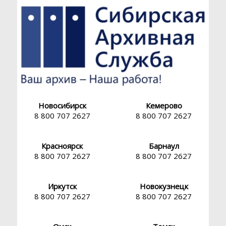
О нас
Написать
сообщение
Ваше
имя
*
E-
mail
Новосибирск
Кемерово
*
8 800 707 2627
8 800 707 2627
Красноярск
Барнаул
8 800 707 2627
8 800 707 2627
Ваш
номер
телефона
Иркутск
Новокузнецк
8 800 707 2627
8 800 707 2627
Текст