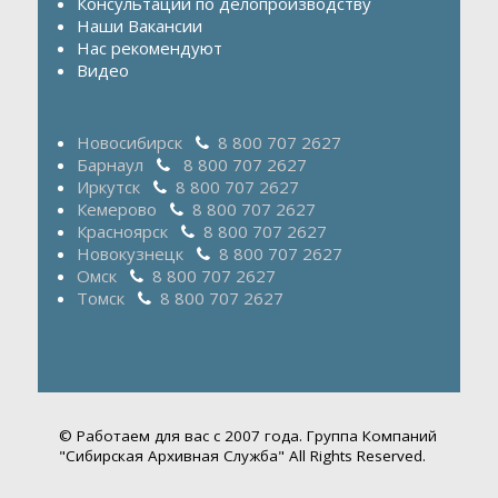
Консультации по делопроизводству
Наши Вакансии
Нас рекомендуют
Видео
Новосибирск
8 800 707 2627
Барнаул
8 800 707 2627
Иркутск
8 800 707 2627
Кемерово
8 800 707 2627
Красноярск
8 800 707 2627
Новокузнецк
8 800 707 2627
Омск
8 800 707 2627
Томск
8 800 707 2627
© Работаем для вас с 2007 года. Группа Компаний
"Сибирская Архивная Служба" All Rights Reserved.